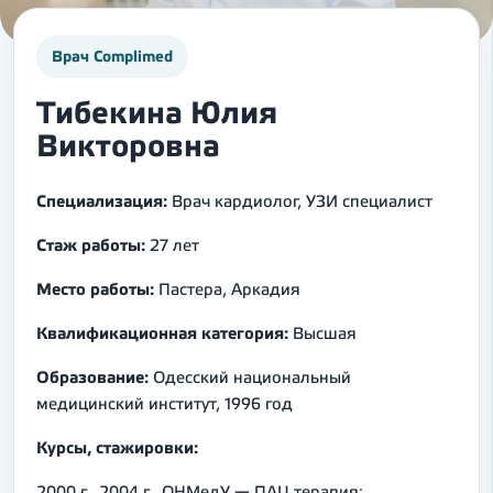
Врач Complimed
Тибекина Юлия
Викторовна
Специализация:
Врач кардиолог, УЗИ специалист
Стаж работы:
27 лет
Место работы:
Пастера, Аркадия
Квалификационная категория:
Высшая
Образование:
Одесский национальный
медицинский институт, 1996 год
Курсы, стажировки:
2000 г., 2004 г., ОНМедУ — ПАЦ терапия;