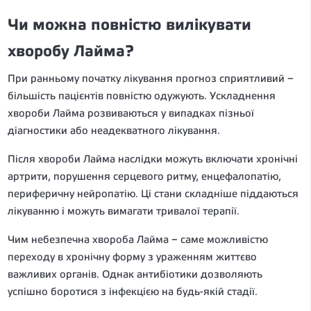
Чи можна повністю вилікувати
хворобу Лайма?
При ранньому початку лікування прогноз сприятливий –
більшість пацієнтів повністю одужують. Ускладнення
хвороби Лайма розвиваються у випадках пізньої
діагностики або неадекватного лікування.
Після хвороби Лайма наслідки можуть включати хронічні
артрити, порушення серцевого ритму, енцефалопатію,
периферичну нейропатію. Ці стани складніше піддаються
лікуванню і можуть вимагати тривалої терапії.
Чим небезпечна хвороба Лайма – саме можливістю
переходу в хронічну форму з ураженням життєво
важливих органів. Однак антибіотики дозволяють
успішно боротися з інфекцією на будь-якій стадії.