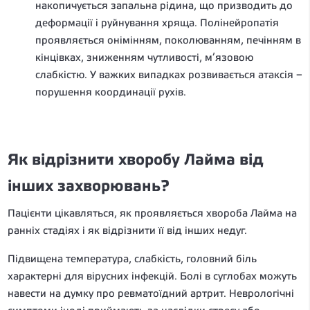
накопичується запальна рідина, що призводить до
деформації і руйнування хряща. Полінейропатія
проявляється онімінням, поколюванням, печінням в
кінцівках, зниженням чутливості, м’язовою
слабкістю. У важких випадках розвивається атаксія –
порушення координації рухів.
Як відрізнити хворобу Лайма від
інших захворювань?
Пацієнти цікавляться, як проявляється хвороба Лайма на
ранніх стадіях і як відрізнити її від інших недуг.
Підвищена температура, слабкість, головний біль
характерні для вірусних інфекцій. Болі в суглобах можуть
навести на думку про ревматоїдний артрит. Неврологічні