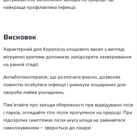
найкраща профілактика інфекції.
Висновок
Характерний для бореліозу кліщового висип у вигляді
мігруючої еритеми допомагає запідозрити захворювання
на ранній стадії.
Антибіотикотерапія, що розпочата вчасно, дозволяє
повністю позбутися інфекції і уникнути поширених для
хвороби лайма ускладнень.
Пам’ятайте про заходи обережності при відвідуванні лісів
і парків, оглядайте тіло після прогулянок на природі. При
підозрілих симптомах після укусу кліща не займайтеся
самолікуванням – зверніться до лікаря.