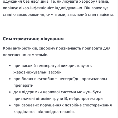
одужання без наслідків. Те, як лікувати хворобу Лайма,
вирішує лікар-інфекціоніст індивідуально. Він враховує
стадію захворювання, симптоми, загальний стан пацієнта.
Симптоматичне лікування
Крім антибіотиків, хворому призначають препарати для
полегшення симптомів.
при високій температурі використовують
жарознижувальні засоби
при болях в суглобах – нестероїдні протизапальні
препарати
для підтримки нервової системи можуть бути
призначені вітаміни групи B, нейропротектори
при серцевих порушеннях потрібне спостереження
кардіолога і відповідна терапія.