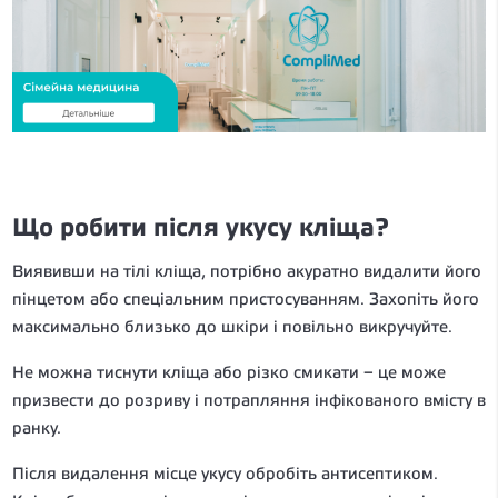
Що робити після укусу кліща?
Виявивши на тілі кліща, потрібно акуратно видалити його
пінцетом або спеціальним пристосуванням. Захопіть його
максимально близько до шкіри і повільно викручуйте.
Не можна тиснути кліща або різко смикати – це може
призвести до розриву і потрапляння інфікованого вмісту в
ранку.
Після видалення місце укусу обробіть антисептиком.