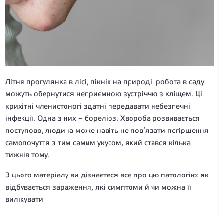
Літня прогулянка в лісі, пікнік на природі, робота в саду
можуть обернутися неприємною зустріччю з кліщем. Ці
крихітні членистоногі здатні передавати небезпечні
інфекції. Одна з них – бореліоз. Хвороба розвивається
поступово, людина може навіть не пов’язати погіршення
самопочуття з тим самим укусом, який стався кілька
тижнів тому.
З цього матеріалу ви дізнаєтеся все про цю патологію: як
відбувається зараження, які симптоми й чи можна її
вилікувати.