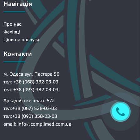
Навігація
Про нас
Фахівці
Ціни на послуги
Контакти
м. Одеса вул. Пастера 56
тел: +38 (068) 382-03-03
тел: +38 (093) 382-03-03
Аркадійське плато 5/2
тел:+38 (067) 528-03-03
тел:+38 (093) 358-03-03
email:
info@complimed.com.ua