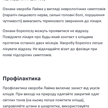
Ознаки хвороби Лайма у вигляді неврологічних симптомів
(параліч лицьового нерва, сильні головні болі, порушення
чутливості) вимагають термінового звернення до лікаря.
Ознаки бореліозу можуть проявитися не відразу.
Повідомте лікаря про будь-який контакт з кліщами
протягом останніх двох місяців. Хворобу бореліоз легше
лікувати відразу. Не відкладайте візит до фахівця при
появі підозрілих симптомів.
Профілактика
Профілактика хвороби Лайма включає захист від укусів
кліщів. При виході на природу одягайте закритий одяг
світлих тонів (на ньому легше помітити кліща),
заправляйте штани в шкарпетки, використовуйте