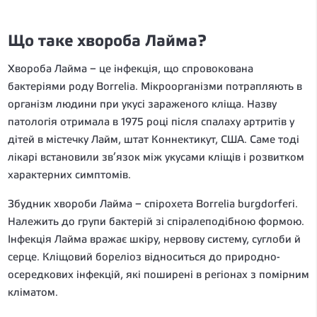
Що таке хвороба Лайма?
Хвороба Лайма – це інфекція, що спровокована
бактеріями роду Borrelia. Мікроорганізми потрапляють в
організм людини при укусі зараженого кліща. Назву
патологія отримала в 1975 році після спалаху артритів у
дітей в містечку Лайм, штат Коннектикут, США. Саме тоді
лікарі встановили зв’язок між укусами кліщів і розвитком
характерних симптомів.
Збудник хвороби Лайма – спірохета Borrelia burgdorferi.
Належить до групи бактерій зі спіралеподібною формою.
Інфекція Лайма вражає шкіру, нервову систему, суглоби й
серце. Кліщовий бореліоз відноситься до природно-
осередкових інфекцій, які поширені в регіонах з помірним
кліматом.