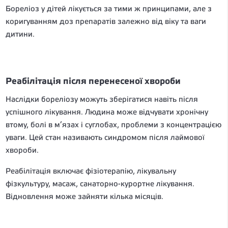
Бореліоз у дітей лікується за тими ж принципами, але з
коригуванням доз препаратів залежно від віку та ваги
дитини.
Реабілітація після перенесеної хвороби
Наслідки бореліозу можуть зберігатися навіть після
успішного лікування. Людина може відчувати хронічну
втому, болі в м’язах і суглобах, проблеми з концентрацією
уваги. Цей стан називають синдромом після лаймової
хвороби.
Реабілітація включає фізіотерапію, лікувальну
фізкультуру, масаж, санаторно-курортне лікування.
Відновлення може зайняти кілька місяців.