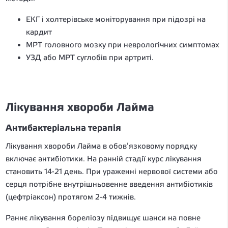
ЕКГ і холтерівське моніторування при підозрі на
кардит
МРТ головного мозку при неврологічних симптомах
УЗД або МРТ суглобів при артриті.
Лікування хвороби Лайма
Антибактеріальна терапія
Лікування хвороби Лайма в обов’язковому порядку
включає антибіотики. На ранній стадії курс лікування
становить 14-21 день. При ураженні нервової системи або
серця потрібне внутрішньовенне введення антибіотиків
(цефтріаксон) протягом 2-4 тижнів.
Раннє лікування бореліозу підвищує шанси на повне