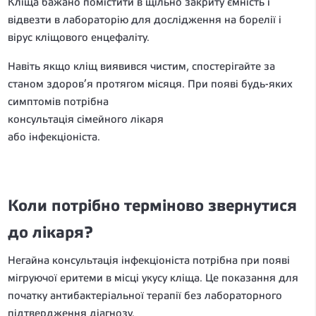
Кліща бажано помістити в щільно закриту ємність і
відвезти в лабораторію для дослідження на борелії і
вірус кліщового енцефаліту.
Навіть якщо кліщ виявився чистим, спостерігайте за
станом здоров’я протягом місяця. При появі будь-яких
симптомів потрібна
консультація сімейного лікаря
або інфекціоніста.
Коли потрібно терміново звернутися
до лікаря?
Негайна консультація інфекціоніста потрібна при появі
мігруючої еритеми в місці укусу кліща. Це показання для
початку антибактеріальної терапії без лабораторного
підтвердження діагнозу.