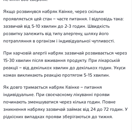
Якщо розвинувся набряк Квінке, через скільки
проявляється цей стан – часте питання. І відповідь така:
зазвичай від 5-10 хвилин до 2-3 годин. Швидкість
розвитку залежить від типу алергену, шляху його
потрапляння в організм і індивідуальної чутливості.
При харчовій алергії набряк зазвичай розвивається через
15-30 хвилин після вживання продукту. При лікарській
реакції – від декількох хвилин до декількох годин. Укуси
комах викликають реакцію протягом 5-15 хвилин.
Як довго тримається набряк Квінке – питання
індивідуальне. При своєчасному лікуванні прояви
починають зменшуватися через кілька годин. Повне
зникнення набряку зазвичай займає від 24 до 72 годин. У
рідкісних випадках прояви зберігаються до тижня.