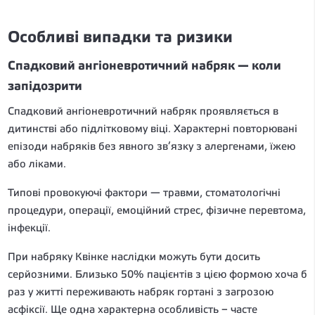
Особливі випадки та ризики
Спадковий ангіоневротичний набряк — коли
запідозрити
Спадковий ангіоневротичний набряк проявляється в
дитинстві або підлітковому віці. Характерні повторювані
епізоди набряків без явного зв’язку з алергенами, їжею
або ліками.
Типові провокуючі фактори — травми, стоматологічні
процедури, операції, емоційний стрес, фізичне перевтома,
інфекції.
При набряку Квінке наслідки можуть бути досить
серйозними. Близько 50% пацієнтів з цією формою хоча б
раз у житті переживають набряк гортані з загрозою
асфіксії. Ще одна характерна особливість – часте