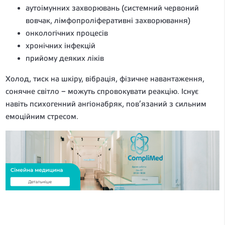
аутоімунних захворювань (системний червоний
вовчак, лімфопроліферативні захворювання)
онкологічних процесів
хронічних інфекцій
прийому деяких ліків
Холод, тиск на шкіру, вібрація, фізичне навантаження,
сонячне світло – можуть спровокувати реакцію. Існує
навіть психогенний ангіонабряк, пов’язаний з сильним
емоційним стресом.