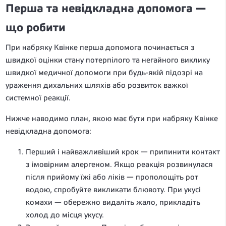
Перша та невідкладна допомога —
що робити
При набряку Квінке перша допомога починається з
швидкої оцінки стану потерпілого та негайного виклику
швидкої медичної допомоги при будь-якій підозрі на
ураження дихальних шляхів або розвиток важкої
системної реакції.
Нижче наводимо план, якою має бути при набряку Квінке
невідкладна допомога:
Перший і найважливіший крок — припинити контакт
з імовірним алергеном. Якщо реакція розвинулася
після прийому їжі або ліків — прополощіть рот
водою, спробуйте викликати блювоту. При укусі
комахи — обережно видаліть жало, прикладіть
холод до місця укусу.