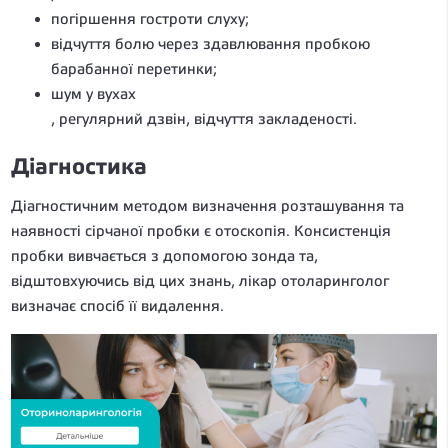
погіршення гостроти слуху;
відчуття болю через здавлювання пробкою
барабанної перетинки;
шум у вухах
, регулярний дзвін, відчуття закладеності.
Діагностика
Діагностичним методом визначення розташування та
наявності сірчаної пробки є отоскопія. Консистенція
пробки вивчається з допомогою зонда та,
відштовхуючись від цих знань, лікар отоларинголог
визначає спосіб її видалення.