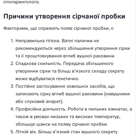
отоларинголога.
Причини утворення сірчаної пробки
Факторами, що сприяють появі сірчаної пробки, є:
Неправильна гігієна. Ватні палички не
рекомендуються через збільшення утворення сірки
та її проштовхування вглиб вушної раковини.
Спадкова схильність. Передача збільшеного
утворення сірки та більш в’язкого складу секрету
може відбуватися генетично.
Постійне застосування зовнішніх засобів, що
запихають сірку вглиб вушної раковини (навушники
або слуховий апарат).
Професійна діяльність. Робота в пильних кімнатах, а
також в умовах низьких та високих температур,
збільшує шанси на появу сірчаної пробки.
Літній вік. Більш в’язкий стан вушного секрету