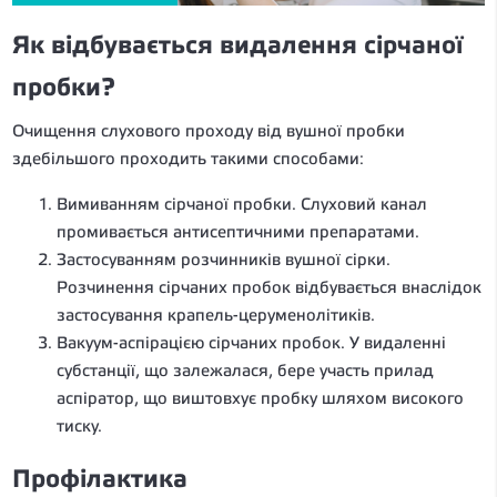
Як відбувається видалення сірчаної
пробки?
Очищення слухового проходу від вушної пробки
здебільшого проходить такими способами:
Вимиванням сірчаної пробки. Слуховий канал
промивається антисептичними препаратами.
Застосуванням розчинників вушної сірки.
Розчинення сірчаних пробок відбувається внаслідок
застосування крапель-церуменолітиків.
Вакуум-аспірацією сірчаних пробок. У видаленні
субстанції, що залежалася, бере участь прилад
аспіратор, що виштовхує пробку шляхом високого
тиску.
Профілактика