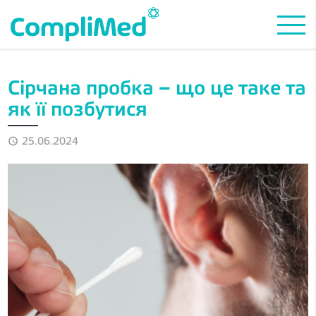
Сірчана пробка – що це таке та
як її позбутися
25.06.2024